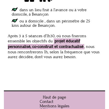
dans un lieu fixé à l'avance ou à votre
domicile, à Besançon
ou à domicile , dans un périmètre de 25
kms autour de Besançon.
Après 3 à 5 séances d'1h30, où nous fixerons
ensemble les objectifs du
projet éducatif
personnalisé, co-construit et contractualisé
, nous
nous rencontrerons 1h, selon la fréquence que vous
aurez décidée, dont vous aurez besoin.
Haut de page
Contact
Pied
Mentions légales