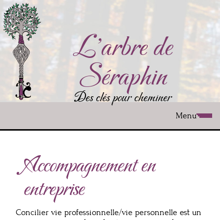
Aller
au
contenu
principal
L'arbre de
Séraphin
Des clés pour cheminer
Menu
Accompagnement en
entreprise
Concilier vie professionnelle/vie personnelle est un